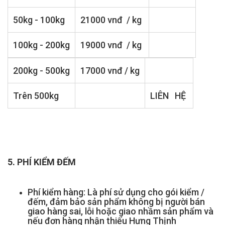
50kg - 100kg
21000 vnđ / kg
100kg - 200kg
19000 vnđ / kg
200kg - 500kg
17000 vnđ / kg
Trên 500kg
LIÊN HỆ
5. PHÍ KIỂM ĐẾM
Phí kiểm hàng: Là phí sử dụng cho gói kiểm /
đếm, đảm bảo sản phẩm không bị người bán
giao hàng sai, lỗi hoặc giao nhầm sản phẩm và
nếu đơn hàng nhận thiếu Hưng Thịnh