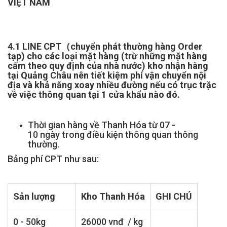
VIỆT NAM
4.1 LINE CPT（chuyển phát thường hàng Order
tạp) cho các loại mặt hàng (trừ những mặt hàng
cấm theo quy định của nhà nước) kho nhận hàng
tại Quảng Châu nên tiết kiệm phí vận chuyển nội
địa và khả năng xoay nhiều đường nếu có trục trặc
về việc thông quan tại 1 cửa khẩu nào đó.
Thời gian hàng về Thanh Hóa từ 07 -
10 ngày trong điều kiện thông quan thông
thường.
Bảng phí CPT như sau:
Sản lượng
Kho Thanh Hóa
GHI CHÚ
0 - 50kg
26000 vnđ / kg