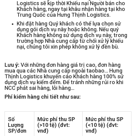
Logistics sẽ kịp thời Khiếu nại Người bán cho
Khách hàng, ngay tại khâu nhận hàng tại kho
Trung Quốc của Hưng Thịnh Logistics.
Khi đặt hàng Quý khách có thể lựa chọn sử
dụng gói dịch vụ này hoặc không. Nếu quý
Khách hàng không sử dụng dịch vụ này, trong
trường hợp Nhà cung cấp từ chối xử lý khiếu
nại, chúng tôi xin phép không xử lý đền bù.
Lưu ý:
Với những đơn hàng giá trị cao, đơn hàng
mua qua các Nhà cung cấp ngoài taobao... Hưng
Thịnh Logistics khuyến cáo Khách hàng 100% sử
dụng dịch vụ kiểm đếm. Để tránh những rủi ro khi
NCC phát sai hàng, lỗi hàng...
Phí kiểm hàng chi tiết như sau:
Số
Mức phí thu SP
Mức phí thu SP
Lượng
(>10 tệ) (đvt:
(<10 tệ) (đvt:
SP/đơn
vnđ)
vnđ)