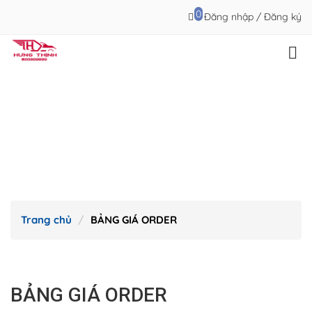
0
Đăng nhập
/
Đăng ký
Trang chủ
BẢNG GIÁ ORDER
BẢNG GIÁ ORDER