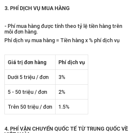
3. PHÍ DỊCH VỤ MUA HÀNG
- Phí mua hàng được tính theo tỷ lệ tiền hàng trên
mỗi đơn hàng.
Phí dịch vụ mua hàng = Tiền hàng x % phí dịch vụ
Giá trị đơn hàng
Phí dịch vụ
Dưới 5 triệu / đơn
3%
5 - 50 triệu / đơn
2%
Trên 50 triệu / đơn
1.5%
4. PHÍ VẬN CHUYỂN QUỐC TẾ TỪ TRUNG QUỐC VỀ