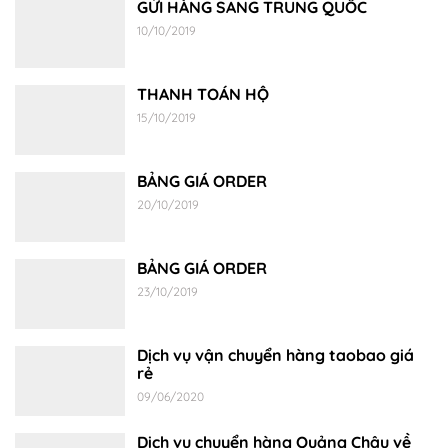
GỬI HÀNG SANG TRUNG QUỐC
10/10/2019
THANH TOÁN HỘ
15/10/2019
BẢNG GIÁ ORDER
20/10/2019
BẢNG GIÁ ORDER
23/10/2019
Dịch vụ vận chuyển hàng taobao giá
rẻ
09/06/2020
Dịch vụ chuyển hàng Quảng Châu về