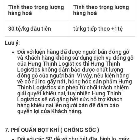
Tính theo trọng lượng
Tính theo trọng lượng
hàng hoá
hàng hoá
30 tệ/kg đầu tiên
từ kg tiếp theo +1tệ
Lưu ý:
Đối với kiện hàng đã được người bán đóng gỗ
và Khách hàng không sử dụng dịch vụ đóng gỗ
của Hưng Thịnh Logistics thì Hưng Thịnh
Logistics không đảm bảo được chất lượng
đóng gỗ của người bán. Vì vậy, nếu kiện hàng
về có rủi ro gãy nát, hỏng hóc sản phẩm Hưng
Thịnh Logistics xin phép từ chối trách nhiệm
giải quyết khiếu nại, tuy nhiên Hưng Thịnh
Logistics sẽ cố gắng hết sức hỗ trợ Khách
hàng khiếu nại lên người bán để đảm bảo
quyền lợi của Khách hàng.
7. PHÍ QUẤN BỌT KHÍ ( CHỐNG SỐC )
Đối với các SP dễ vỡ như bát đĩa, bình lọ, máy