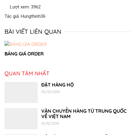
Lượt xem: 3962
Tác giả: Hungthinh36
BÀI VIẾT LIÊN QUAN
BẢNG GIÁ ORDER
QUAN TÂM NHẤT
ĐẶT HÀNG HỘ
05/10/2019
VẬN CHUYỂN HÀNG TỪ TRUNG QUỐC
VỀ VIỆT NAM
10/10/2019