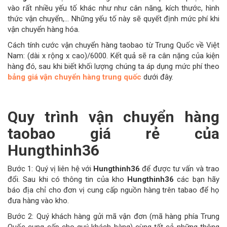
vào rất nhiều yếu tố khác như như cân năng, kích thước, hình
thức vận chuyển,... Những yếu tố này sẽ quyết định mức phí khi
vận chuyển hàng hóa.
Cách tính cước vận chuyển hàng taobao từ Trung Quốc về Việt
Nam: (dài x rộng x cao)/6000. Kết quả sẽ ra cân nặng của kiện
hàng đó, sau khi biết khối lượng chúng ta áp dụng mức phí theo
bảng giá vận chuyển hàng trung quốc
dưới đây.
Quy trình vận chuyển hàng
taobao giá rẻ của
Hungthinh36
Bước 1: Quý vị liên hệ với
Hungthinh36
để được tư vấn và trao
đổi. Sau khi có thông tin của kho
Hungthinh36
các bạn hãy
báo địa chỉ cho đơn vị cung cấp nguồn hàng trên tabao để họ
đưa hàng vào kho.
Bước 2: Quý khách hàng gửi mã vận đơn (mã hàng phía Trung
Quốc cung cấp cho quý khách hàng) cùng tất cả những thông