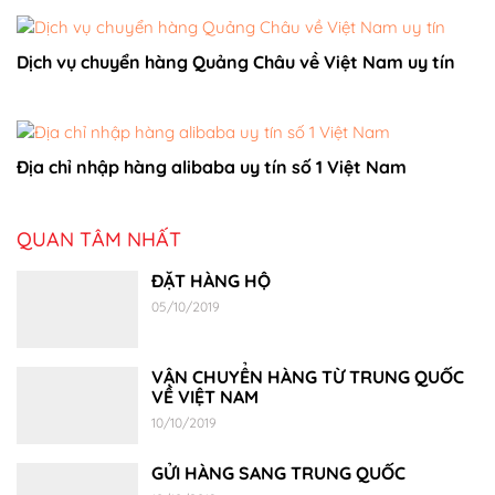
Dịch vụ chuyển hàng Quảng Châu về Việt Nam uy tín
Địa chỉ nhập hàng alibaba uy tín số 1 Việt Nam
QUAN TÂM NHẤT
ĐẶT HÀNG HỘ
05/10/2019
VẬN CHUYỂN HÀNG TỪ TRUNG QUỐC
VỀ VIỆT NAM
10/10/2019
GỬI HÀNG SANG TRUNG QUỐC