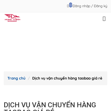
0
Đăng nhập
/
Đăng ký
Trang chủ
Dịch vụ vận chuyển hàng taobao giá rẻ
DỊCH VỤ VẬN CHUYỂN HÀNG