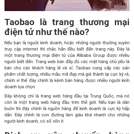
Taobao là trang thương mại
điện tử như thế nào?
Nếu bạn là người kinh doanh, hoặc những người thường xuyên
truy cập internet thì chắc hẳn đều biết đến trang này. Đây là
một trang thương mại điện tử của Alibaba Group được nhiều
người biết đến. Trang web bán đầy đủ các mặt hàng chủ yếu là
bán cho các khách hàng lẻ và sỉ. Taobao cung cấp các sản
phẩm chất lượng, nhiều mẫu mã đẹp mà giá thành lại cực kỳ rẻ,
chính vì thế đây chính là kênh bán hàng được nhiều người kinh
doanh lựa chọn.
Đây không chỉ là trang web hàng đầu tại Trung Quốc, mà nó
còn là một trang web hàng đầu trên thế giới. Nếu bạn là dân
buôn thì đây chính là nguồn hàng để kinh doanh là cực kỳ hấp
dẫn. Đây chính là con đường làm giàu khá nhanh cho những
người kinh doanh, có số vốn ít.