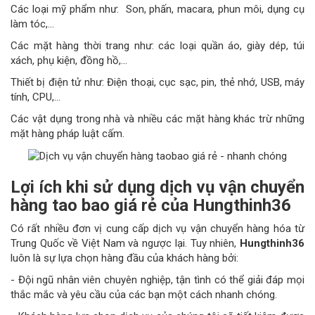
Các loại mỹ phẩm như: Son, phấn, macara, phun môi, dụng cụ
làm tóc,...
Các mặt hàng thời trang như: các loại quần áo, giày dép, túi
xách, phụ kiện, đồng hồ,...
Thiết bị điện tử như: Điện thoại, cục sạc, pin, thẻ nhớ, USB, máy
tính, CPU,...
Các vật dụng trong nhà và nhiều các mặt hàng khác trừ những
mặt hàng pháp luật cấm.
Lợi ích khi sử dụng dịch vụ vận chuyển
hàng tao bao giá rẻ của
Hungthinh36
Có rất nhiều đơn vị cung cấp dịch vụ vận chuyển hàng hóa từ
Trung Quốc về Việt Nam và ngược lại. Tuy nhiên,
Hungthinh36
luôn là sự lựa chọn hàng đầu của khách hàng bởi:
- Đội ngũ nhân viên chuyên nghiệp, tận tình có thể giải đáp mọi
thắc mắc và yêu cầu của các bạn một cách nhanh chóng.