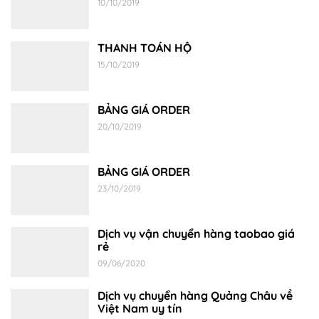
10/10/2019
THANH TOÁN HỘ
15/10/2019
BẢNG GIÁ ORDER
20/10/2019
BẢNG GIÁ ORDER
23/10/2019
Dịch vụ vận chuyển hàng taobao giá
rẻ
09/06/2020
Dịch vụ chuyển hàng Quảng Châu về
Việt Nam uy tín