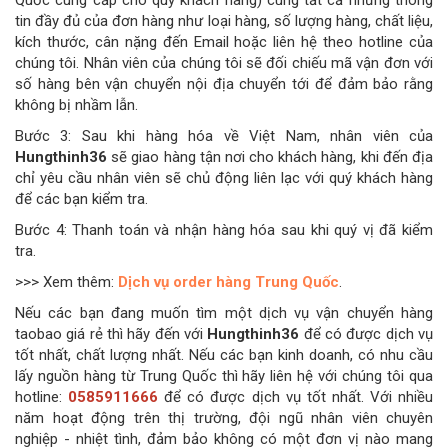
tin đầy đủ của đơn hàng như loại hàng, số lượng hàng, chất liệu,
kích thước, cân nặng đến Email hoặc liên hệ theo hotline của
chúng tôi. Nhân viên của chúng tôi sẽ đối chiếu mã vận đơn với
số hàng bên vận chuyển nội địa chuyển tới để đảm bảo rằng
không bị nhầm lẫn.
Bước 3: Sau khi hàng hóa về Việt Nam, nhân viên của
Hungthinh36
sẽ giao hàng tận nơi cho khách hàng, khi đến địa
chỉ yêu cầu nhân viên sẽ chủ động liên lạc với quý khách hàng
để các bạn kiểm tra.
Bước 4: Thanh toán và nhận hàng hóa sau khi quý vị đã kiểm
tra.
>>> Xem thêm:
Dịch vụ order hàng Trung Quốc
.
Nếu các bạn đang muốn tìm một dịch vụ vận chuyển hàng
taobao giá rẻ thì hãy đến với
Hungthinh36
để có được dịch vụ
tốt nhất, chất lượng nhất. Nếu các bạn kinh doanh, có nhu cầu
lấy nguồn hàng từ Trung Quốc thì hãy liên hệ với chúng tôi qua
hotline:
0585911666
để có được dịch vụ tốt nhất. Với nhiều
năm hoạt động trên thị trường, đội ngũ nhân viên chuyên
nghiệp - nhiệt tình, đảm bảo không có một đơn vị nào mang