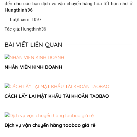
đến cho các bạn dịch vụ vận chuyển hàng hóa tốt hơn như ở
Hungthinh36
Lượt xem: 1097
Tác giả: Hungthinh36
BÀI VIẾT LIÊN QUAN
NHÂN VIÊN KINH DOANH
CÁCH LẤY LẠI MẬT KHẨU TÀI KHOẢN TAOBAO
Dịch vụ vận chuyển hàng taobao giá rẻ