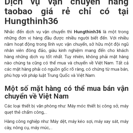
Dịch vụ vận chuyển hàng
taobao giá rẻ chỉ có tại
Hungthinh36
Nhắc đến dịch vụ vận chuyển thì
Hungthinh36
là một trong
những đơn vị hàng đầu được nhiều người biết đến. Với nhiều
năm hoạt động trong lĩnh vực vận chuyển, sở hữu một đội ngũ
nhân viên đông đảo, giàu kinh nghiệm mang đến cho khách
hàng những dịch vụ tốt nhất. Tuy nhiên, không phải mặt hàng
nào chúng ta cũng có thể mua và chuyển về Việt Nam. Tất cả
các mặt hàng phải có nguồn gốc rõ ràng, có chứng từ mua bán,
phù hợp với pháp luật Trung Quốc và Việt Nam.
Một số mặt hàng có thể mua bán vận
chuyển về Việt Nam
Các loại thiết bị văn phòng như: Máy móc thiết bị công sở, máy
quẹt thẻ chấm công,...
Hàng công nghiệp như: Máy dệt, máy kéo sợi, máy xay sát, máy
cày, nông cụ, máy múc,...