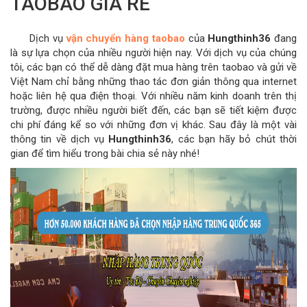
TAOBAO GIÁ RẺ
Dịch vụ
vận chuyển hàng taobao
của
Hungthinh36
đang
là sự lựa chọn của nhiều người hiện nay. Với dịch vụ của chúng
tôi, các bạn có thể dễ dàng đặt mua hàng trên taobao và gửi về
Việt Nam chỉ bằng những thao tác đơn giản thông qua internet
hoặc liên hệ qua điện thoại. Với nhiều năm kinh doanh trên thị
trường, được nhiều người biết đến, các bạn sẽ tiết kiệm được
chi phí đáng kể so với những đơn vị khác. Sau đây là một vài
thông tin về dịch vụ
Hungthinh36
, các bạn hãy bỏ chút thời
gian để tìm hiểu trong bài chia sẻ này nhé!