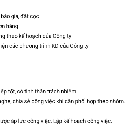
 báo giá, đặt cọc
đơn hàng
àng theo kế hoạch của Công ty
hiện các chương trình KD của Công ty
ếp tốt, có tinh thần trách nhiệm.
g nghe, chia sẻ công việc khi cần phối hợp theo nhóm.
 được áp lực công việc. Lập kế hoạch công việc.