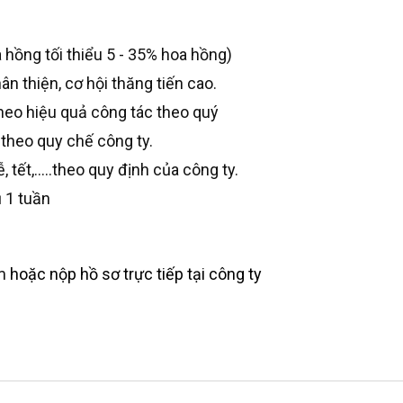
a hồng tối thiểu 5 - 35% hoa hồng)
ân thiện, cơ hội thăng tiến cao.
theo hiệu quả công tác theo quý
 theo quy chế công ty.
, tết,…..theo quy định của công ty.
 1 tuần
m
hoặc nộp hồ sơ trực tiếp tại công ty