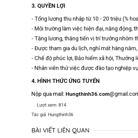
3. QUYỀN LỢI
- Tổng lương thu nhâp từ 10 - 20 triệu (% ho
- Môi trường làm việc hiện đại, năng động, th
- Tăng lương, thăng tiến vị trí trưởng nhóm 
- Được tham gia du lịch, nghỉ mát hàng năm,
- Chế độ phúc lợi, Bảo hiểm xã hội, Thưởng lễ
- Nhân viên thử việc được đào tạo nghiệp vụ
4. HÌNH THỨC ỨNG TUYỂN
Nộp qua mail:
@gmail.co
Hungthinh36.com
Lượt xem: 814
Tác giả: Hungthinh36
BÀI VIẾT LIÊN QUAN