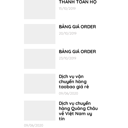
THANH TOÁN HỘ
15/10/2019
BẢNG GIÁ ORDER
20/10/2019
BẢNG GIÁ ORDER
23/10/2019
Dịch vụ vận
chuyển hàng
taobao giá rẻ
09/06/2020
Dịch vụ chuyển
hàng Quảng Châu
về Việt Nam uy
tín
09/06/2020