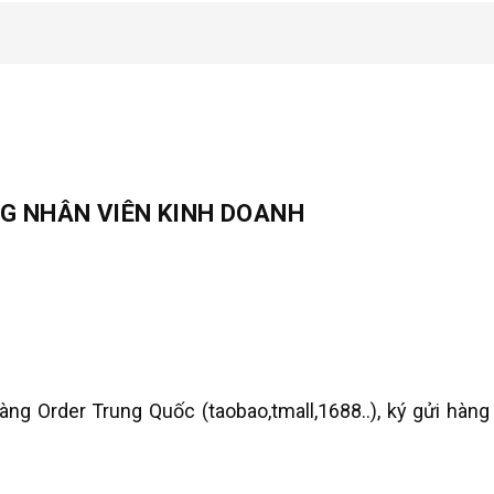
G NHÂN VIÊN KINH DOANH
g Order Trung Quốc (taobao,tmall,1688..), ký gửi hàng