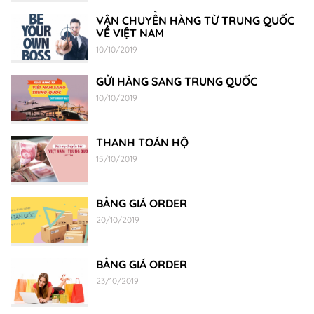
VẬN CHUYỂN HÀNG TỪ TRUNG QUỐC
VỀ VIỆT NAM
10/10/2019
GỬI HÀNG SANG TRUNG QUỐC
10/10/2019
THANH TOÁN HỘ
15/10/2019
BẢNG GIÁ ORDER
20/10/2019
BẢNG GIÁ ORDER
23/10/2019