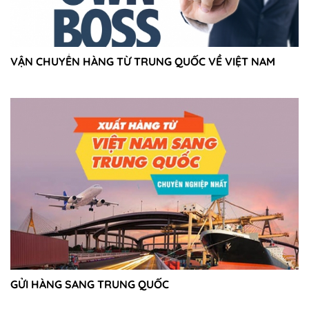
VẬN CHUYỂN HÀNG TỪ TRUNG QUỐC VỀ VIỆT NAM
GỬI HÀNG SANG TRUNG QUỐC