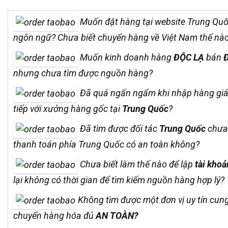
Muốn đặt hàng tại website Trung Qu
ngôn ngữ? Chưa biết chuyển hàng về Việt Nam thế nà
Muốn kinh doanh hàng
ĐỘC LẠ
bán
nhưng chưa tìm được nguồn hàng?
Đã quá ngấn ngẩm khi nhập hàng giá 
tiếp với xưởng hàng gốc tại
Trung Quốc
?
Đã tìm được đối tác
Trung Quốc
chưa 
thanh toán phía Trung Quốc có an toàn không?
Chưa biết làm thế nào để lập
tài khoả
lại không có thời gian để tìm kiếm nguồn hàng hợp lý?
Không tìm được một đơn vị uy tín cung 
chuyển hàng hóa đủ
AN TOÀN?