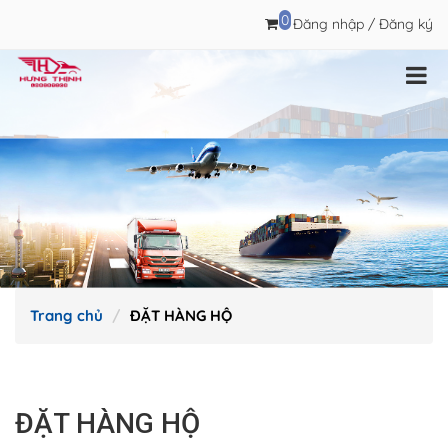
0
Đăng nhập
/
Đăng ký
Trang chủ
ĐẶT HÀNG HỘ
ĐẶT HÀNG HỘ