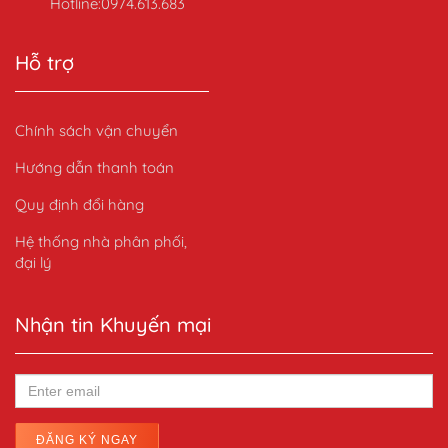
Hotline:0974.613.683
Hỗ trợ
Chính sách vận chuyển
Hướng dẫn thanh toán
Quy định đổi hàng
Hệ thống nhà phân phối,
đại lý
Nhận tin Khuyến mại
ĐĂNG KÝ NGAY