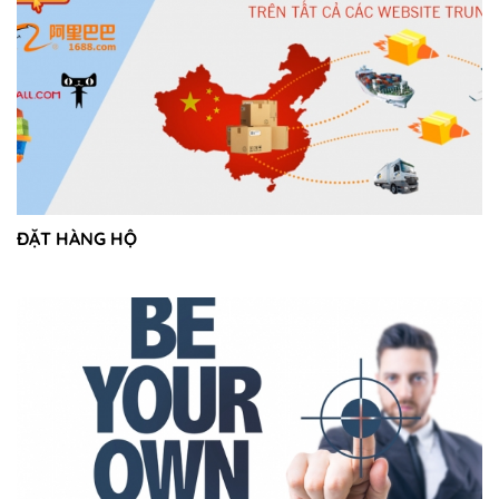
ĐẶT HÀNG HỘ