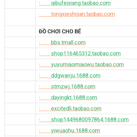
· qibufeixiang.taobao.com
· tongxieshijian.taobao.com
ĐỒ CHƠI CHO BÉ
· bbs.tmall.com
· shop116465312.taobao.com
· yuyumiaomiaowu.taobao.com
· ddgwanju.1688.com
· stmzwj.1688.com
· dayingkt.1688.com
· excitedli.taobao.com
· shop1449680097864.1688.com
· yiwuaohu.1688.com