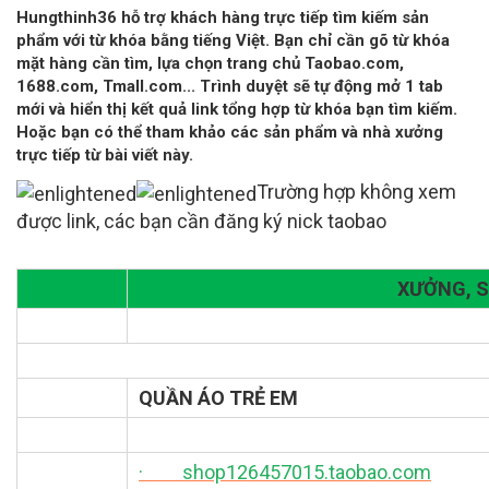
Hungthinh36 hỗ trợ khách hàng trực tiếp tìm kiếm sản
phẩm với từ khóa bằng tiếng Việt. Bạn chỉ cần gõ từ khóa
mặt hàng cần tìm, lựa chọn trang chủ Taobao.com,
1688.com, Tmall.com... Trình duyệt sẽ tự động mở 1 tab
mới và hiển thị kết quả link tổng hợp từ khóa bạn tìm kiếm.
Hoặc bạn có thể tham khảo các sản phẩm và nhà xưởng
trực tiếp từ bài viết này.
Trường hợp không xem
được link, các bạn cần đăng ký nick taobao
XƯỞNG, S
QUẦN ÁO TRẺ EM
· shop126457015.taobao.com